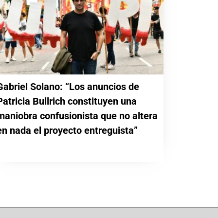
Gabriel Solano: “Los anuncios de
Patricia Bullrich constituyen una
maniobra confusionista que no altera
en nada el proyecto entreguista”