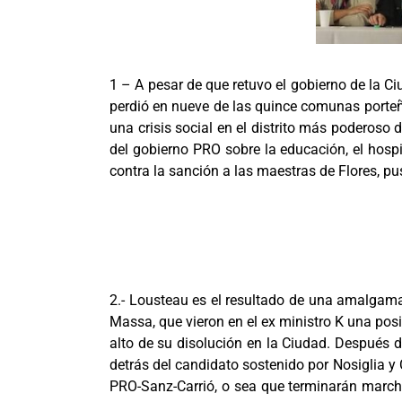
1 – A pesar de que retuvo el gobierno de la Ciu
perdió en nueve de las quince comunas porteña
una crisis social en el distrito más poderoso
del gobierno PRO sobre la educación, el hospi
contra la sanción a las maestras de Flores, pu
2.- Lousteau es el resultado de una amalgama 
Massa, que vieron en el ex ministro K una posi
alto de su disolución en la Ciudad. Después d
detrás del candidato sostenido por Nosiglia y 
PRO-Sanz-Carrió, o sea que terminarán marcha