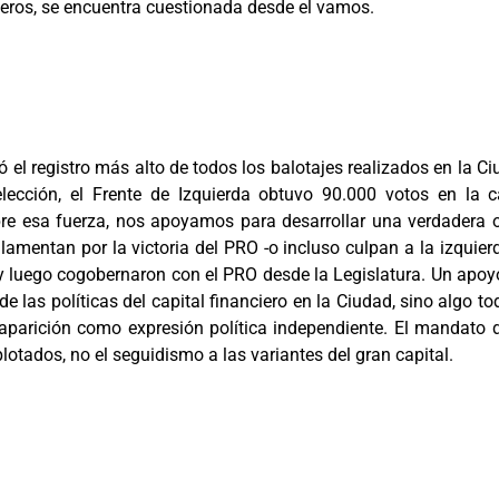
oceros, se encuentra cuestionada desde el vamos.
tó el registro más alto de todos los balotajes realizados en la 
elección, el Frente de Izquierda obtuvo 90.000 votos en la ca
bre esa fuerza, nos apoyamos para desarrollar una verdadera
 lamentan por la victoria del PRO -o incluso culpan a la izquie
 y luego cogobernaron con el PRO desde la Legislatura. Un apoy
de las políticas del capital financiero en la Ciudad, sino algo
aparición como expresión política independiente. El mandato d
plotados, no el seguidismo a las variantes del gran capital.