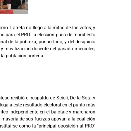
smo. Larreta no llegó a la mitad de los votos, y
as para el PRO: la elección puso de manifiesto
al de la pobreza, por un lado, y del desquicio
o y movilización docente del pasado miércoles,
 la población porteña.
au recibió el respaldo de Scioli, De la Sota y
lega a este resultado electoral en el punto más
anteo independiente en el balotaje y marcharon
la mayoría de sus fuerzas apoyan a la coalición
tituirse como la "principal oposición al PRO"