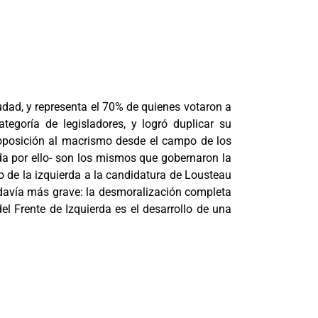
Ciudad, y representa el 70% de quienes votaron a
tegoría de legisladores, y logró duplicar su
 oposición al macrismo desde el campo de los
rda por ello- son los mismos que gobernaron la
o de la izquierda a la candidatura de Lousteau
 todavía más grave: la desmoralización completa
el Frente de Izquierda es el desarrollo de una