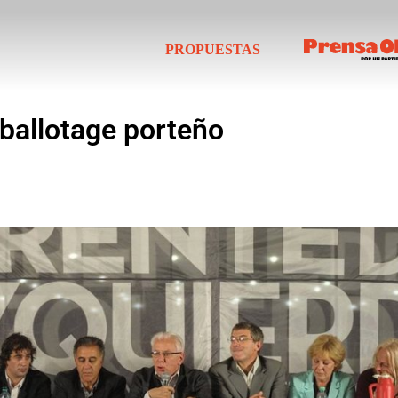
PROPUESTAS
 ballotage porteño