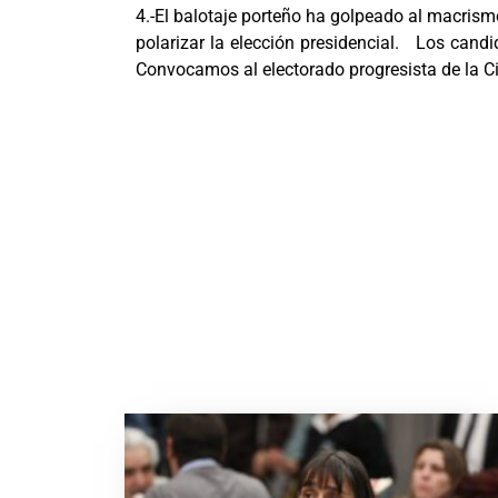
4.-El balotaje porteño ha golpeado al macrism
polarizar la elección presidencial. Los cand
Convocamos al electorado progresista de la Ci