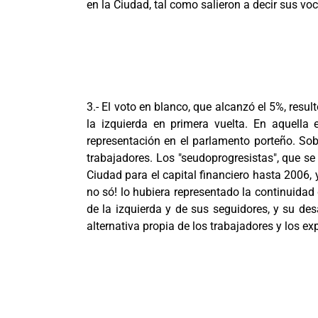
en la Ciudad, tal como salieron a decir sus v
3.- El voto en blanco, que alcanzó el 5%, resul
la izquierda en primera vuelta. En aquella 
representación en el parlamento porteño. So
trabajadores. Los "seudoprogresistas", que se
Ciudad para el capital financiero hasta 2006,
no só! lo hubiera representado la continuidad 
de la izquierda y de sus seguidores, y su des
alternativa propia de los trabajadores y los ex