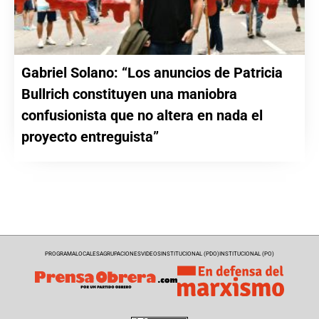
Gabriel Solano: “Los anuncios de Patricia
Bullrich constituyen una maniobra
confusionista que no altera en nada el
proyecto entreguista”
PROGRAMA
LOCALES
AGRUPACIONES
VIDEOS
INSTITUCIONAL (PDO)
INSTITUCIONAL (PO)