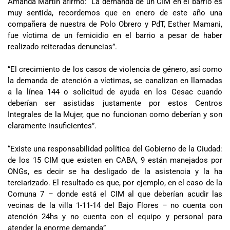
Amanda Martin afirmó: “La demanda de un CIM en el barrio es
muy sentida, recordemos que en enero de este año una
compañera de nuestra de Polo Obrero y PdT, Esther Mamani,
fue víctima de un femicidio en el barrio a pesar de haber
realizado reiteradas denuncias”.
“El crecimiento de los casos de violencia de género, así como
la demanda de atención a víctimas, se canalizan en llamadas
a la línea 144 o solicitud de ayuda en los Cesac cuando
deberían ser asistidas justamente por estos Centros
Integrales de la Mujer, que no funcionan como deberían y son
claramente insuficientes”.
“Existe una responsabilidad política del Gobierno de la Ciudad:
de los 15 CIM que existen en CABA, 9 están manejados por
ONGs, es decir se ha desligado de la asistencia y la ha
terciarizado. El resultado es que, por ejemplo, en el caso de la
Comuna 7 – donde está el CIM al que deberían acudir las
vecinas de la villa 1-11-14 del Bajo Flores – no cuenta con
atención 24hs y no cuenta con el equipo y personal para
atender la enorme demanda”