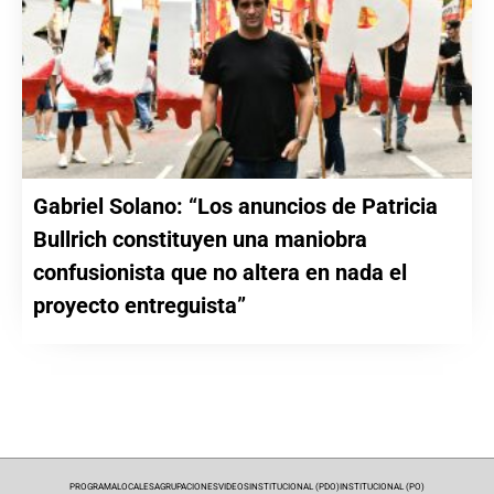
Gabriel Solano: “Los anuncios de Patricia
Bullrich constituyen una maniobra
confusionista que no altera en nada el
proyecto entreguista”
PROGRAMA
LOCALES
AGRUPACIONES
VIDEOS
INSTITUCIONAL (PDO)
INSTITUCIONAL (PO)