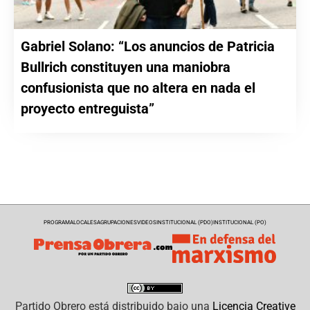
Gabriel Solano: “Los anuncios de Patricia
Bullrich constituyen una maniobra
confusionista que no altera en nada el
proyecto entreguista”
PROGRAMA
LOCALES
AGRUPACIONES
VIDEOS
INSTITUCIONAL (PDO)
INSTITUCIONAL (PO)
Partido Obrero
está distribuido bajo una
Licencia Creative