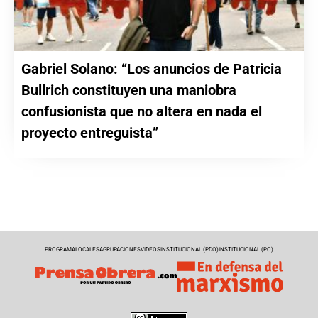
Gabriel Solano: “Los anuncios de Patricia
Bullrich constituyen una maniobra
confusionista que no altera en nada el
proyecto entreguista”
PROGRAMA
LOCALES
AGRUPACIONES
VIDEOS
INSTITUCIONAL (PDO)
INSTITUCIONAL (PO)