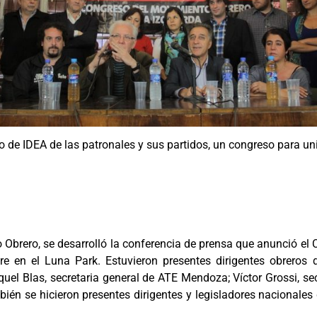
io de IDEA de las patronales y sus partidos, un congreso para uni
ido Obrero, se desarrolló la conferencia de prensa que anunció el
 en el Luna Park. Estuvieron presentes dirigentes obreros de
el Blas, secretaria general de ATE Mendoza; Víctor Grossi, sec
n se hicieron presentes dirigentes y legisladores nacionales 