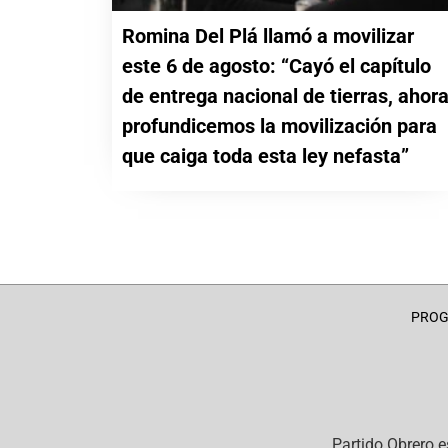
Romina Del Plá llamó a movilizar
este 6 de agosto: “Cayó el capítulo
de entrega nacional de tierras, ahor
profundicemos la movilización para
que caiga toda esta ley nefasta”
PRO
Partido Obrero
e