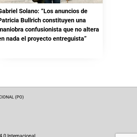
Gabriel Solano: “Los anuncios de
Patricia Bullrich constituyen una
maniobra confusionista que no altera
en nada el proyecto entreguista”
CIONAL (PO)
.0 Internacional