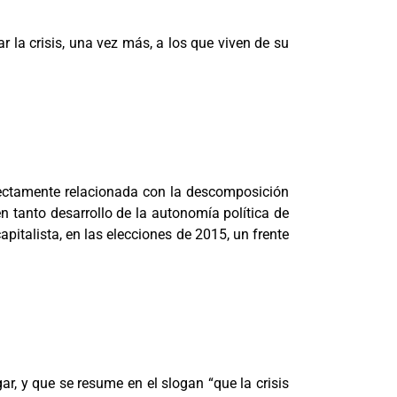
r la crisis, una vez más, a los que viven de su
irectamente relacionada con la descomposición
en tanto desarrollo de la autonomía política de
pitalista, en las elecciones de 2015, un frente
, y que se resume en el slogan “que la crisis