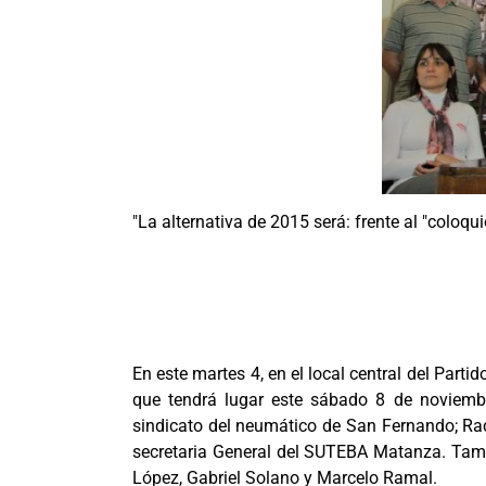
"La alternativa de 2015 será: frente al "coloqu
En este martes 4, en el local central del Part
que tendrá lugar este sábado 8 de noviembre
sindicato del neumático de San Fernando; Raqu
secretaria General del SUTEBA Matanza. Tambié
López, Gabriel Solano y Marcelo Ramal.