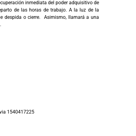
 recuperación inmediata del poder adquisitivo de
eparto de las horas de trabajo. A la luz de la
que despida o cierre. Asimismo, llamará a una
.
lvia 1540417225