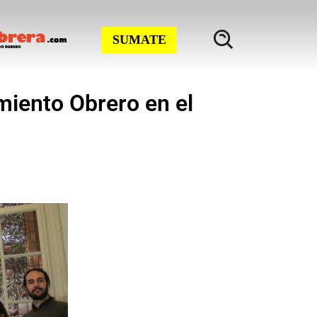
SUMATE
miento Obrero en el