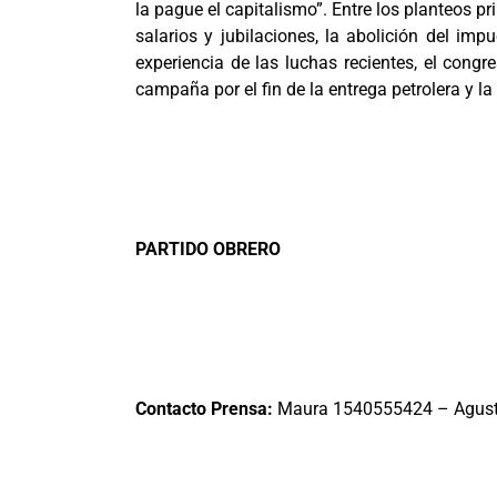
la pague el capitalismo”. Entre los planteos pr
salarios y jubilaciones, la abolición del imp
experiencia de las luchas recientes, el cong
campaña por el fin de la entrega petrolera y la
PARTIDO OBRERO
Contacto Prensa:
Maura 1540555424 – Agusti