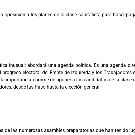
en oposición a los planes de la clase capitalista para hacer paga
sitica inusual: abordará una agenda política. Es una agenda d
 progreso electoral del Frente de Izquierda y los Trabajadores 
 la importancia enorme de oponer a los candidatos de la clase ca
adores, desde las Paso hasta la elección general.
s de las numerosas asambles preparatorias que han tenido lugar