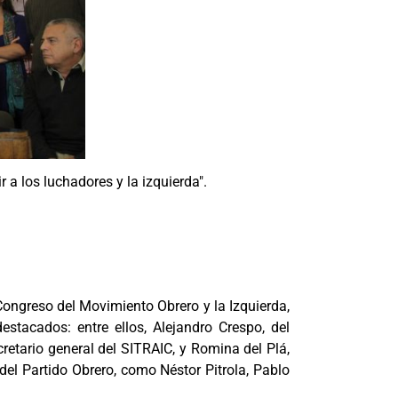
r a los luchadores y la izquierda".
 Congreso del Movimiento Obrero y la Izquierda,
stacados: entre ellos, Alejandro Crespo, del
retario general del SITRAIC, y Romina del Plá,
del Partido Obrero, como Néstor Pitrola, Pablo