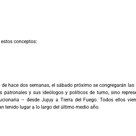
ó estos conceptos:
ta de hace dos semanas, el sábado próximo se congregarán las 
s patronales y sus ideólogos y políticos de turno, sino repre
olucionaria – desde Jujuy a Tierra del Fuego. Todos ellos v
 tenido lugar a lo largo del último medio año.