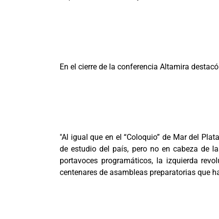
En el cierre de la conferencia Altamira destac
"Al igual que en el “Coloquio” de Mar del Pla
de estudio del país, pero no en cabeza de la
portavoces programáticos, la izquierda rev
centenares de asambleas preparatorias que han