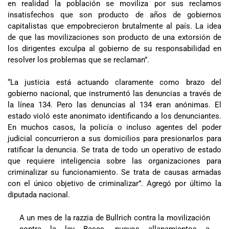
en realidad la población se moviliza por sus reclamos
insatisfechos que son producto de años de gobiernos
capitalistas que empobrecieron brutalmente al país. La idea
de que las movilizaciones son producto de una extorsión de
los dirigentes exculpa al gobierno de su responsabilidad en
resolver los problemas que se reclaman”.
“La justicia está actuando claramente como brazo del
gobierno nacional, que instrumentó las denuncias a través de
la línea 134. Pero las denuncias al 134 eran anónimas. El
estado violó este anonimato identificando a los denunciantes.
En muchos casos, la policía o incluso agentes del poder
judicial concurrieron a sus domicilios para presionarlos para
ratificar la denuncia. Se trata de todo un operativo de estado
que requiere inteligencia sobre las organizaciones para
criminalizar su funcionamiento. Se trata de causas armadas
con el único objetivo de criminalizar”. Agregó por último la
diputada nacional.
A un mes de la razzia de Bullrich contra la movilización
contra la ley Bases, nuevos allanamientos a