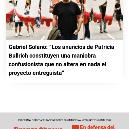
Gabriel Solano: “Los anuncios de Patricia
Bullrich constituyen una maniobra
confusionista que no altera en nada el
proyecto entreguista”
PROGRAMA
LOCALES
AGRUPACIONES
VIDEOS
INSTITUCIONAL (PDO)
INSTITUCIONAL (PO)