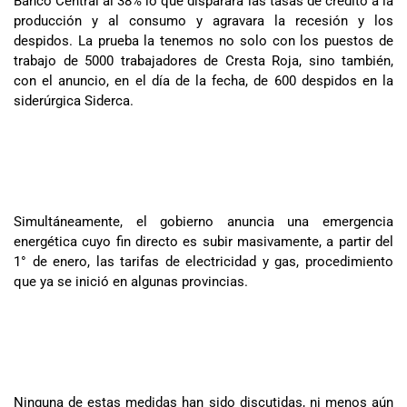
Banco Central al 38% lo que disparara las tasas de crédito a la
producción y al consumo y agravara la recesión y los
despidos. La prueba la tenemos no solo con los puestos de
trabajo de 5000 trabajadores de Cresta Roja, sino también,
con el anuncio, en el día de la fecha, de 600 despidos en la
siderúrgica Siderca.
Simultáneamente, el gobierno anuncia una emergencia
energética cuyo fin directo es subir masivamente, a partir del
1° de enero, las tarifas de electricidad y gas, procedimiento
que ya se inició en algunas provincias.
Ninguna de estas medidas han sido discutidas, ni menos aún