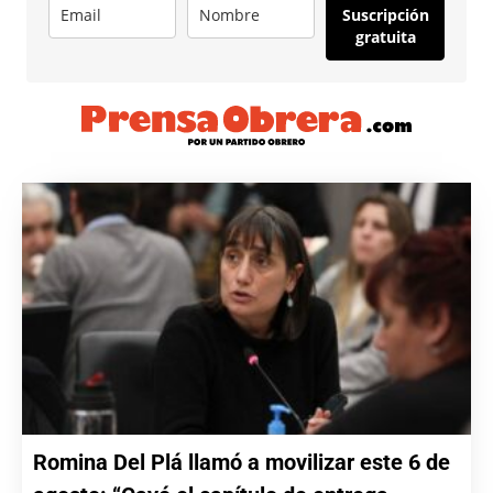
Suscripción
gratuita
Romina Del Plá llamó a movilizar este 6 de