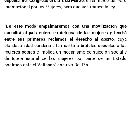
especial del Congreso el día 8 de Marzo
, en el marco del Paro
Internacional por las Mujeres, para que sea tratada la ley.
“
De este modo empalmaremos con una movilización que
sacudirá al país entero en defensa de las mujeres y tendrá
entre sus primeros reclamos el derecho al aborto
, cuya
clandestinidad condena a la muerte o brutales secuelas a las
mujeres pobres e implica un mecanismo de sujeción social y
de tutela estatal de las mujeres por parte de un Estado
postrado ante el Vaticano” sostuvo Del Plá.