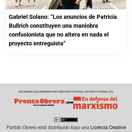
Gabriel Solano: “Los anuncios de Patricia
Bullrich constituyen una maniobra
confusionista que no altera en nada el
proyecto entreguista”
PROGRAMA
LOCALES
AGRUPACIONES
VIDEOS
INSTITUCIONAL (PDO)
INSTITUCIONAL (PO)
Partido Obrero
está distribuido bajo una
Licencia Creative