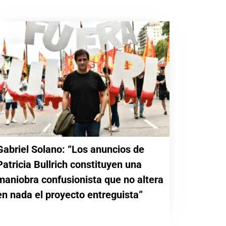
Gabriel Solano: “Los anuncios de
Patricia Bullrich constituyen una
maniobra confusionista que no altera
en nada el proyecto entreguista”