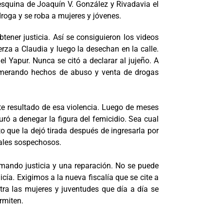
esquina de Joaquín V. González y Rivadavia el
roga y se roba a mujeres y jóvenes.
ener justicia. Así se consiguieron los videos
erza a Claudia y luego la desechan en la calle.
 Yapur. Nunca se citó a declarar al jujeño. A
numerando hechos de abuso y venta de drogas
te resultado de esa violencia. Luego de meses
ró a denegar la figura del femicidio. Sea cual
 que la dejó tirada después de ingresarla por
ipales sospechosos.
lamando justicia y una reparación. No se puede
ía. Exigimos a la nueva fiscalía que se cite a
tra las mujeres y juventudes que día a día se
rmiten.