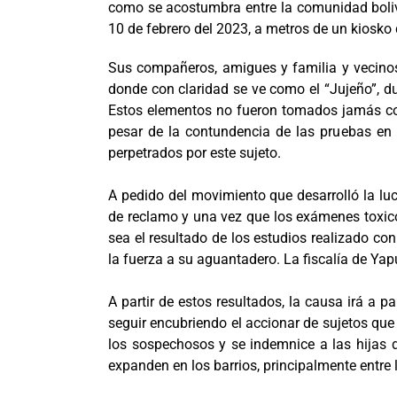
como se acostumbra entre la comunidad bolivi
10 de febrero del 2023, a metros de un kiosk
Sus compañeros, amigues y familia y vecinos 
donde con claridad se ve como el “Jujeño”, due
Estos elementos no fueron tomados jamás como
pesar de la contundencia de las pruebas en
perpetrados por este sujeto.
A pedido del movimiento que desarrolló la lu
de reclamo y una vez que los exámenes toxicol
sea el resultado de los estudios realizado c
la fuerza a su aguantadero. La fiscalía de Yapu
A partir de estos resultados, la causa irá a 
seguir encubriendo el accionar de sujetos que
los sospechosos y se indemnice a las hijas d
expanden en los barrios, principalmente entre 