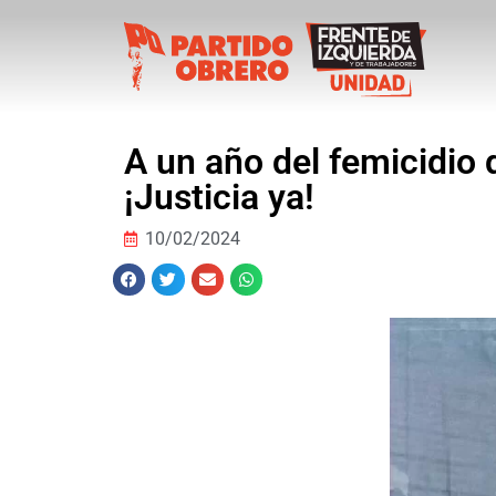
A un año del femicidio 
¡Justicia ya!
10/02/2024