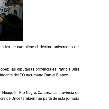
otivo de cumplirse el décimo aniversario del
pez, las diputadas provinciales Patricia Jure
dirigente del PO tucumano Daniel Blanco.
o, Neuquén, Río Negro, Catamarca, provincia de
acre de Once también fue parte de esta jornada