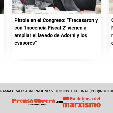
Pitrola en el Congreso: “Fracasaron y
con ‘Inocencia Fiscal 2’ vienen a
a
ampliar el lavado de Adorni y los
evasores”
GRAMA
LOCALES
AGRUPACIONES
VIDEOS
INSTITUCIONAL (PDO)
INSTITU