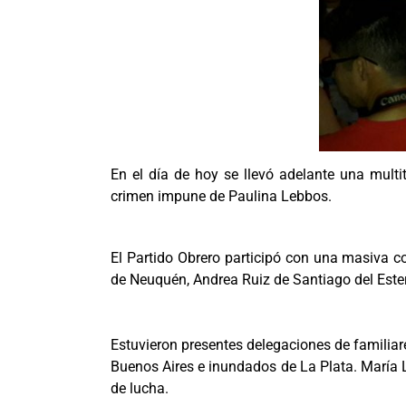
En el día de hoy se llevó adelante una mult
crimen impune de Paulina Lebbos.
El Partido Obrero participó con una masiva c
de Neuquén, Andrea Ruiz de Santiago del Ester
Estuvieron presentes delegaciones de familiar
Buenos Aires e inundados de La Plata. María L
de lucha.