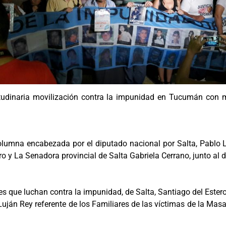
itudinaria movilización contra la impunidad en Tucumán con m
olumna encabezada por el diputado nacional por Salta, Pablo Ló
o y La Senadora provincial de Salta Gabriela Cerrano, junto al 
es que luchan contra la impunidad, de Salta, Santiago del Ester
uján Rey referente de los Familiares de las víctimas de la Mas