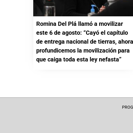
Romina Del Plá llamó a movilizar
este 6 de agosto: “Cayó el capítulo
de entrega nacional de tierras, ahor
profundicemos la movilización para
que caiga toda esta ley nefasta”
PRO