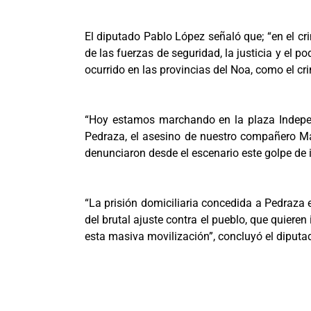
El diputado Pablo López señaló que; “en el 
de las fuerzas de seguridad, la justicia y el 
ocurrido en las provincias del Noa, como el cr
“Hoy estamos marchando en la plaza Indepen
Pedraza, el asesino de nuestro compañero M
denunciaron desde el escenario este golpe de
“La prisión domiciliaria concedida a Pedraza 
del brutal ajuste contra el pueblo, que quiere
esta masiva movilización”, concluyó el diputa