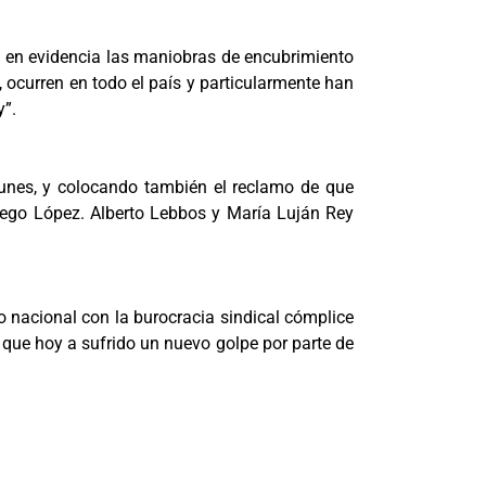
 en evidencia las maniobras de encubrimiento
, ocurren en todo el país y particularmente han
y”.
unes, y colocando también el reclamo de que
ego López. Alberto Lebbos y María Luján Rey
o nacional con la burocracia sindical cómplice
o que hoy a sufrido un nuevo golpe por parte de