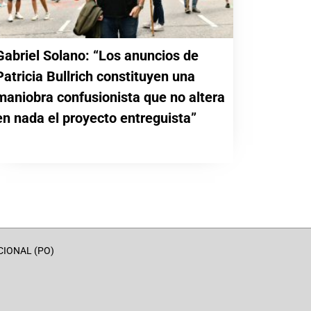
Gabriel Solano: “Los anuncios de
Patricia Bullrich constituyen una
maniobra confusionista que no altera
en nada el proyecto entreguista”
CIONAL (PO)