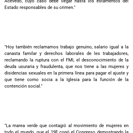
Acevedo, cuyo caso debe llegar hasta los estamentos del
Estado responsables de su crimen."
"Hoy también reclamamos trabajo genuino, salario igual a la
canasta familar y derechos laborales de les trabajadores,
reclamando la ruptura con el FMI, el desconocimiento de la
deuda usuraria y fraudulenta, que nos tiene a las mujeres y
disidencias sexuales en la primera línea para pagar el ajuste y
que tiene como socia a la Iglesia para la función de la
contención social."
"La marea verde que contagió al movimiento de mujeres en
todo el mundo, que el 19F copó el Congreso demostrando la