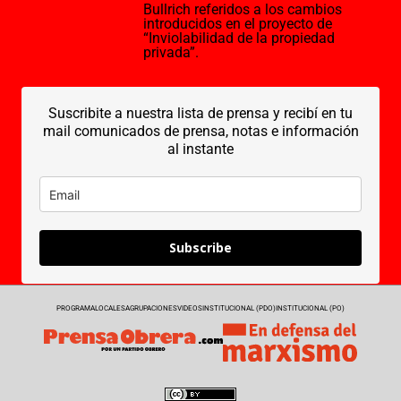
Bullrich referidos a los cambios
introducidos en el proyecto de
“Inviolabilidad de la propiedad
privada”.
Suscribite a nuestra lista de prensa y recibí en tu
mail comunicados de prensa, notas e información
al instante
Subscribe
PROGRAMA
LOCALES
AGRUPACIONES
VIDEOS
INSTITUCIONAL (PDO)
INSTITUCIONAL (PO)