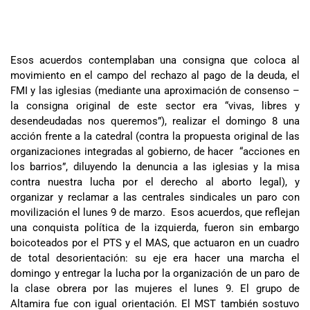
Esos acuerdos contemplaban una consigna que coloca al
movimiento en el campo del rechazo al pago de la deuda, el
FMI y las iglesias (mediante una aproximación de consenso –
la consigna original de este sector era “vivas, libres y
desendeudadas nos queremos”), realizar el domingo 8 una
acción frente a la catedral (contra la propuesta original de las
organizaciones integradas al gobierno, de hacer “acciones en
los barrios”, diluyendo la denuncia a las iglesias y la misa
contra nuestra lucha por el derecho al aborto legal), y
organizar y reclamar a las centrales sindicales un paro con
movilización el lunes 9 de marzo. Esos acuerdos, que reflejan
una conquista política de la izquierda, fueron sin embargo
boicoteados por el PTS y el MAS, que actuaron en un cuadro
de total desorientación: su eje era hacer una marcha el
domingo y entregar la lucha por la organización de un paro de
la clase obrera por las mujeres el lunes 9. El grupo de
Altamira fue con igual orientación. El MST también sostuvo