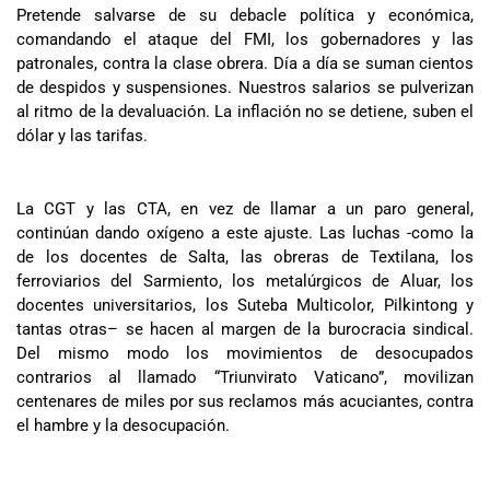
Pretende salvarse de su debacle política y económica,
comandando el ataque del FMI, los gobernadores y las
patronales, contra la clase obrera. Día a día se suman cientos
de despidos y suspensiones. Nuestros salarios se pulverizan
al ritmo de la devaluación. La inflación no se detiene, suben el
dólar y las tarifas.
La CGT y las CTA, en vez de llamar a un paro general,
continúan dando oxígeno a este ajuste. Las luchas -como la
de los docentes de Salta, las obreras de Textilana, los
ferroviarios del Sarmiento, los metalúrgicos de Aluar, los
docentes universitarios, los Suteba Multicolor, Pilkintong y
tantas otras– se hacen al margen de la burocracia sindical.
Del mismo modo los movimientos de desocupados
contrarios al llamado “Triunvirato Vaticano”, movilizan
centenares de miles por sus reclamos más acuciantes, contra
el hambre y la desocupación.