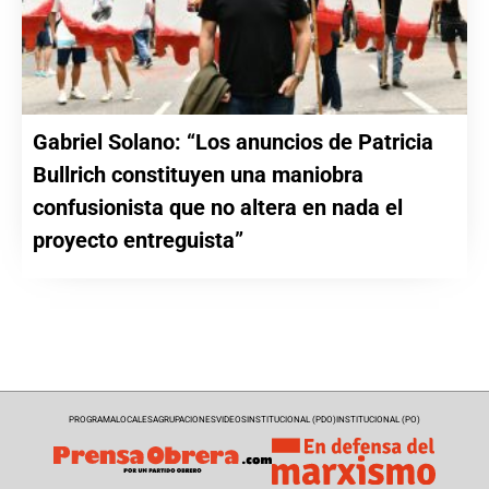
Gabriel Solano: “Los anuncios de Patricia
Bullrich constituyen una maniobra
confusionista que no altera en nada el
proyecto entreguista”
PROGRAMA
LOCALES
AGRUPACIONES
VIDEOS
INSTITUCIONAL (PDO)
INSTITUCIONAL (PO)