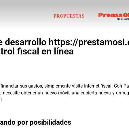
PROPUESTAS
de desarrollo https://prestamos
rol fiscal en línea
financiar sus gastos, simplemente visite Internet fiscal. Con P
e necesite obtener un nuevo móvil, una cubierta nueva y un re
d.
ando por posibilidades