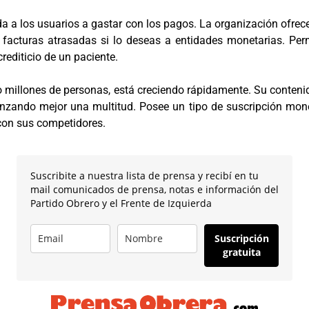
uda a los usuarios a gastar con los pagos. La organización ofrec
o facturas atrasadas si lo deseas a entidades monetarias. Per
crediticio de un paciente.
o millones de personas, está creciendo rápidamente. Su conteni
zando mejor una multitud. Posee un tipo de suscripción mon
con sus competidores.
Suscribite a nuestra lista de prensa y recibí en tu
mail comunicados de prensa, notas e información del
Partido Obrero y el Frente de Izquierda
Suscripción
gratuita