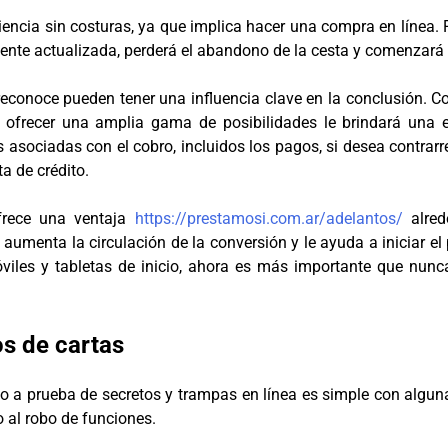
encia sin costuras, ya que implica hacer una compra en línea. P
liente actualizada, perderá el abandono de la cesta y comenzará 
econoce pueden tener una influencia clave en la conclusión. C
 ofrecer una amplia gama de posibilidades le brindará una e
 asociadas con el cobro, incluidos los pagos, si desea contrar
a de crédito.
frece una ventaja
https://prestamosi.com.ar/adelantos/
alred
umenta la circulación de la conversión y le ayuda a iniciar 
iles y tabletas de inicio, ahora es más importante que nunca 
os de cartas
to a prueba de secretos y trampas en línea es simple con algun
o al robo de funciones.