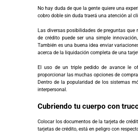
No hay duda de que la gente quiere una experi
cobro doble sin duda traerá una atención al c
Las diversas posibilidades de preguntas que r
de crédito puede ser una simple innovación,
También es una buena idea enviar variaciones
acerca de la liquidación completa de una tarjet
El uso de un triple pedido de avance le o
proporcionar las muchas opciones de compra a
Dentro de la popularidad de los sistemas móv
interpersonal.
Cubriendo tu cuerpo con truc
Colocar los documentos de la tarjeta de crédi
tarjetas de crédito, está en peligro con respect