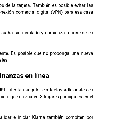
 de la tarjeta. También es posible evitar las
conexión comercial digital (VPN) para esa casa
e su ha sido violado y comienza a ponerse en
mente. Es posible que no proponga una nueva
ales.
inanzas en línea
PL intentan adquirir contactos adicionales en
uiere que crezca en 3 lugares principales en el
alidar e iniciar Klarna también compiten por