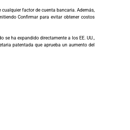
e cualquier factor de cuenta bancaria. Además,
mitiendo Confirmar para evitar obtener costos
do se ha expandido directamente a los EE. UU.,
etaria patentada que aprueba un aumento del