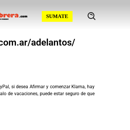
SUMATE
i.com.ar/adelantos/
ayPal, si desea Afirmar y comenzar Klarna, hay
galo de vacaciones, puede estar seguro de que