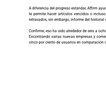
A diferencia del progreso estándar, Affirm ay
te permite hacer artículos vencidos o inclus
retrasados, sin embargo, informe del historial 
Confirme, eso ha sido alrededor de seis a och
Encontrando varias nuevas empresas y comen
cinco por ciento de usuarios en comparación 