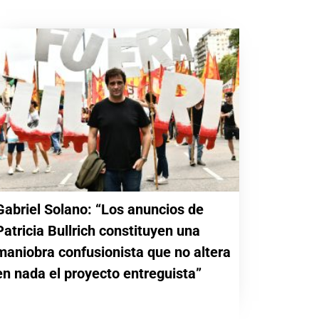
Gabriel Solano: “Los anuncios de
Patricia Bullrich constituyen una
maniobra confusionista que no altera
en nada el proyecto entreguista”