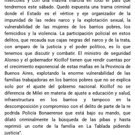
miércoles y con una masiva marcha en todo el país que
tendremos este sábado. Quedó expuesta una trama criminal
donde el Estado es el vértice y eje organizador de la
impunidad de las redes narco y la explotación sexual, la
vulnerabilidad de las mujeres de los barrios pobres, los
femicidios y la violencia. La participación policial en estos
delitos, que recauda sus cajas negras del narco y de la trata,
con amparo de la justicia y el poder político, es lo que
tenemos que discutir y combatir. El ministro de seguridad
Alonso y el gobernador Kicillof tienen que rendir cuentas por
el crecimiento exponencial de estas mafias en la Provincia de
Buenos Aires, explotando la enorme vulnerabilidad de las
familias trabajadoras en los barrios pobres que no se explica
solo por el ajuste del gobierno nacional. Kicillof no se
diferencia de Milei en materia de ajuste a educación y salud,
infraestructura en los barrios y tampoco en la
descomposición y compromiso con el delito de parte de la re
podrida Policía Bonaerense que está bajo su mando, que
dilató criminalmente la búsqueda de las pibas y hasta
reprimió un corte de la familia en La Tablada pidiendo
justicia”.