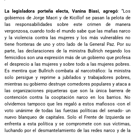
La legisladora porteña electa, Vanina Biasi, agregó
: “Los
gobiernos de Jorge Macri y de Kicillof se pasan la pelota de
las responsabilidades sobre este crimen de manera
vergonzosa, cuando todo el mundo sabe que las mafias narco
y la violencia contra las mujeres y los más vulnerables no
tiene fronteras de uno y otro lado de la General Paz. Por su
parte, las declaraciones de la ministra Bullrich negando los
femicidios son una expresión más de un gobierno que profesa
el desprecio a las mujeres y sobre todo a las mujeres pobres.
Es mentira que Bullrich combata al narcotráfico: la ministra
solo persigue y reprime a jubilados y trabajadores pobres,
mientras su gobierno destruye comedores populares y ataca a
las organizaciones piqueteras que son la única barrera de
contención contra la cooptación narco en los barrios. No
olvidemos tampoco que les regaló a estos mafiosos -con el
voto unánime de todas las fuerzas políticas del senado- un
nuevo blanqueo de capitales. Solo el Frente de Izquierda se
enfrenta a esta política y se compromete con sus víctimas,
luchando por el desmantelamiento de las redes narco y de la