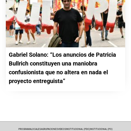
Gabriel Solano: “Los anuncios de Patricia
Bullrich constituyen una maniobra
confusionista que no altera en nada el
proyecto entreguista”
PROGRAMA
LOCALES
AGRUPACIONES
VIDEOS
INSTITUCIONAL (PDO)
INSTITUCIONAL (PO)