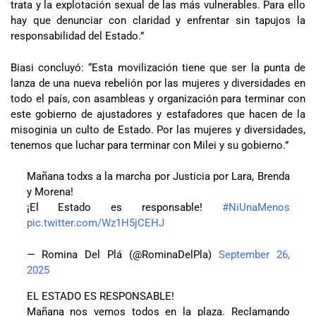
trata y la explotación sexual de las más vulnerables. Para ello
hay que denunciar con claridad y enfrentar sin tapujos la
responsabilidad del Estado.”
Biasi concluyó: “Esta movilización tiene que ser la punta de
lanza de una nueva rebelión por las mujeres y diversidades en
todo el país, con asambleas y organización para terminar con
este gobierno de ajustadores y estafadores que hacen de la
misoginia un culto de Estado. Por las mujeres y diversidades,
tenemos que luchar para terminar con Milei y su gobierno.”
Mañana todxs a la marcha por Justicia por Lara, Brenda
y Morena!
¡El Estado es responsable!
#NiUnaMenos
pic.twitter.com/Wz1H5jCEHJ
— Romina Del Plá (@RominaDelPla)
September 26,
2025
EL ESTADO ES RESPONSABLE!
Mañana nos vemos todos en la plaza. Reclamando