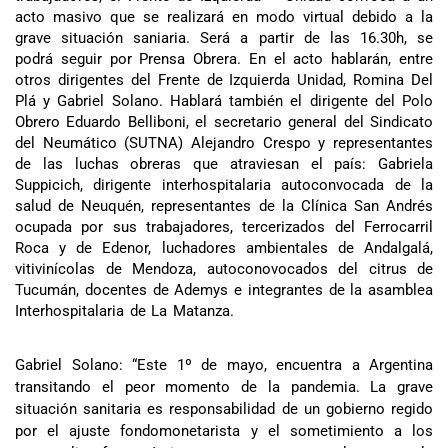
acto masivo que se realizará en modo virtual debido a la
grave situación saniaria. Será a partir de las 16.30h, se
podrá seguir por Prensa Obrera. En el acto hablarán, entre
otros dirigentes del Frente de Izquierda Unidad, Romina Del
Plá y Gabriel Solano. Hablará también el dirigente del Polo
Obrero Eduardo Belliboni, el secretario general del Sindicato
del Neumático (SUTNA) Alejandro Crespo y representantes
de las luchas obreras que atraviesan el país: Gabriela
Suppicich, dirigente interhospitalaria autoconvocada de la
salud de Neuquén, representantes de la Clínica San Andrés
ocupada por sus trabajadores, tercerizados del Ferrocarril
Roca y de Edenor, luchadores ambientales de Andalgalá,
vitivinícolas de Mendoza, autoconovocados del citrus de
Tucumán, docentes de Ademys e integrantes de la asamblea
Interhospitalaria de La Matanza.
Gabriel Solano: “Este 1º de mayo, encuentra a Argentina
transitando el peor momento de la pandemia. La grave
situación sanitaria es responsabilidad de un gobierno regido
por el ajuste fondomonetarista y el sometimiento a los