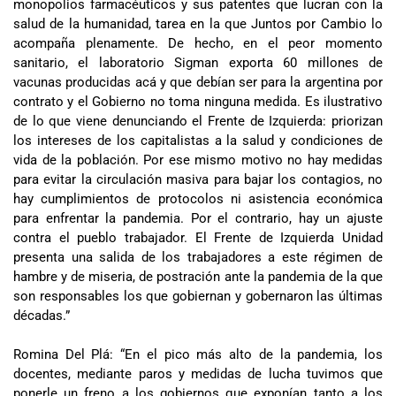
monopolios farmacéuticos y sus patentes que lucran con la
salud de la humanidad, tarea en la que Juntos por Cambio lo
acompaña plenamente. De hecho, en el peor momento
sanitario, el laboratorio Sigman exporta 60 millones de
vacunas producidas acá y que debían ser para la argentina por
contrato y el Gobierno no toma ninguna medida. Es ilustrativo
de lo que viene denunciando el Frente de Izquierda: priorizan
los intereses de los capitalistas a la salud y condiciones de
vida de la población. Por ese mismo motivo no hay medidas
para evitar la circulación masiva para bajar los contagios, no
hay cumplimientos de protocolos ni asistencia económica
para enfrentar la pandemia. Por el contrario, hay un ajuste
contra el pueblo trabajador. El Frente de Izquierda Unidad
presenta una salida de los trabajadores a este régimen de
hambre y de miseria, de postración ante la pandemia de la que
son responsables los que gobiernan y gobernaron las últimas
décadas.”
Romina Del Plá: “En el pico más alto de la pandemia, los
docentes, mediante paros y medidas de lucha tuvimos que
ponerle un freno a los gobiernos que exponían tanto a los