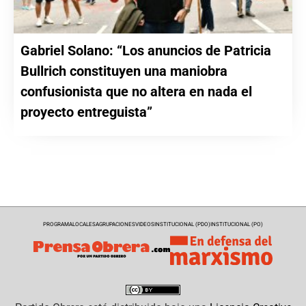
Gabriel Solano: “Los anuncios de Patricia
Bullrich constituyen una maniobra
confusionista que no altera en nada el
proyecto entreguista”
PROGRAMA
LOCALES
AGRUPACIONES
VIDEOS
INSTITUCIONAL (PDO)
INSTITUCIONAL (PO)