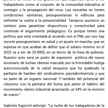
trabajadores como al conjunto de la comunidad educativa al
contagio y la propagación del virus. Las escuelas no tienen
condiciones sanitarias, presupuestarias ni edilicias para
enfrentar la vuelta a la presencialidad. Tampoco pusieron un
centavo para garantizar dispositivos y conectividad para
continuar el seguimiento pedagógico. Es porque tienen una
política que está orientada al acuerdo con el FMI, por eso hay
recorte presupuestario en salud y un ajuste en marcha, que se
expresa en que acaban de definir que el salario minimo en el
2022 va a ser de 29.000$, en un tercio de la línea de pobreza.
Nuestro acto será un punto de expresión política del nuevo
escenario de luchas obreras marcado por la formidable huelga
autoconvocada de la salud neuquina que ha quebrado la
paritaria de hambre del sindicalismo pejotakichnerista y que
es parte de un reguero nacional. Y también del potencial del
clasismo con la paritaria del Sutna que pateó el tablero del
movimiento obrero industrial arrancando un 54% en la revisión
de marzo.”
Gabriela Supicich anticipó: “La lucha de los trabajadores de la